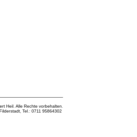
rt Heil. Alle Rechte vorbehalten.
Filderstadt, Tel.: 0711 95864302