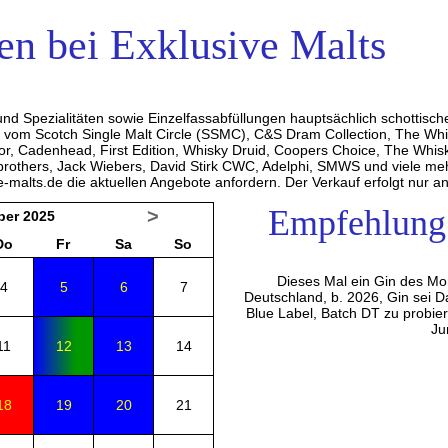
n bei Exklusive Malts
nd Spezialitäten sowie Einzelfassabfüllungen hauptsächlich schottisch
r vom Scotch Single Malt Circle (SSMC), C&S Dram Collection, The Whi
lor, Cadenhead, First Edition, Whisky Druid, Coopers Choice, The Wh
rothers, Jack Wiebers, David Stirk CWC, Adelphi, SMWS und viele mehr
e-malts.de die aktuellen Angebote anfordern. Der Verkauf erfolgt nur 
Empfehlung
>
er 2025
Do
Fr
Sa
So
Dieses Mal ein Gin des Mo
4
5
6
7
Deutschland, b. 2026, Gin sei Da
Blue Label, Batch DT zu probie
Ju
11
12
13
14
18
19
20
21